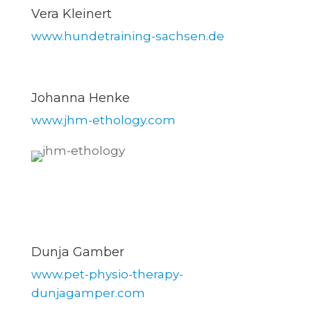
Vera Kleinert
www.hundetraining-sachsen.de
Johanna Henke
www.jhm-ethology.com
Dunja Gamber
www.pet-physio-therapy-
dunjagamper.com