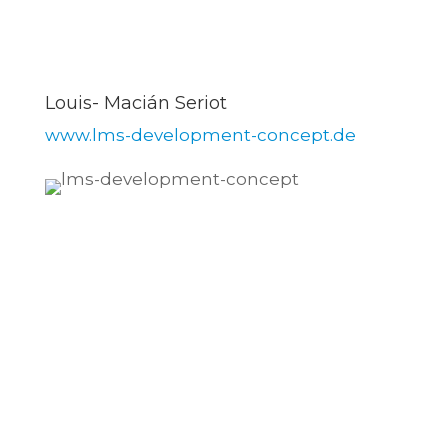
Louis- Macián Seriot
www.lms-development-concept.de
KONTAKT
Kontaktieren Sie mich