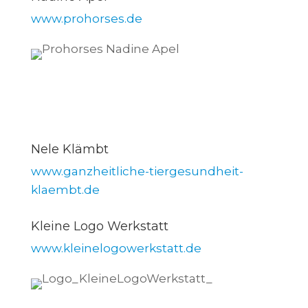
www.prohorses.de
Nele Klämbt
www.ganzheitliche-tiergesundheit-
klaembt.de
Kleine Logo Werkstatt
www.kleinelogowerkstatt.de