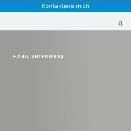
Kontaktiere mich
MOBIL UNTERWEGS
Erfahren Sie mehr über mich, meine