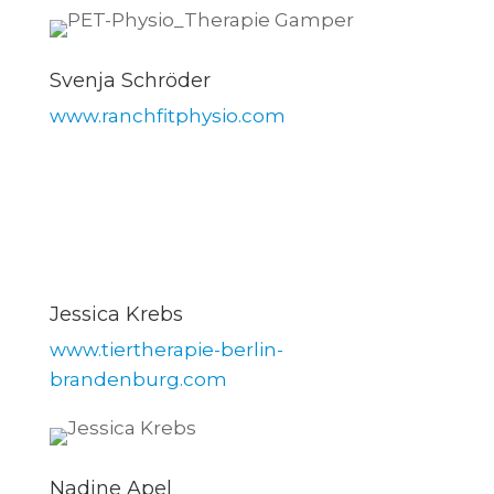
Svenja Schröder
www.ranchfitphysio.com
Jessica Krebs
www.tiertherapie-berlin-
brandenburg.com
Nadine Apel