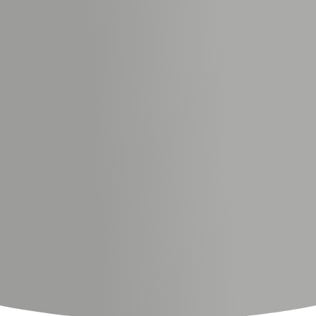
Qualifikationen und meine Leidenschaft für
die Gesundheit von Tieren.